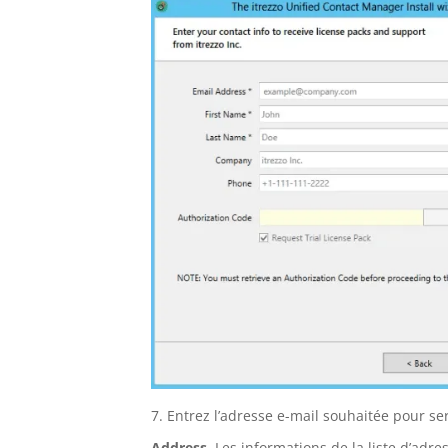
Entrez l’adresse e-mail souhaitée pour 
Address
. Les informations de la liste d’adr