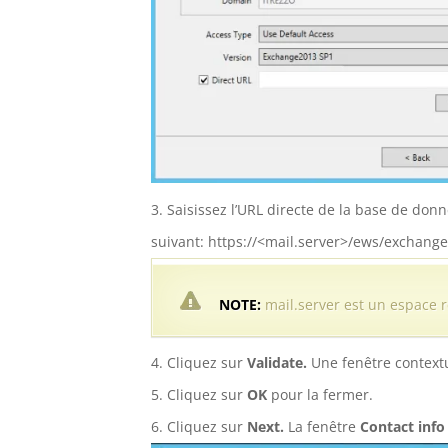
Saisissez l’URL directe de la base de do
suivant: https://<mail.server>/ews/exchang
NOTE:
mail.server est un espace 
Cliquez sur
Validate.
Une fenêtre contextu
Cliquez sur
OK
pour la fermer.
Cliquez sur
Next.
La fenêtre
Contact info