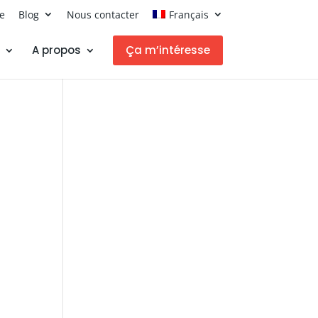
ce
Blog
Nous contacter
Français
A propos
Ça m’intéresse