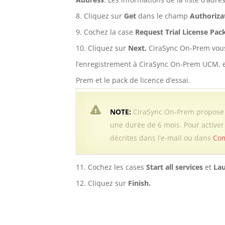
Cliquez sur
Get
dans le champ
Authoriza
Cochez la case
Request Trial License Pac
Cliquez sur
Next.
CiraSync On-Prem vous
l’enregistrement à CiraSync On-Prem UCM, et 
Prem et le pack de licence d’essai.
NOTE:
CiraSync On-Prem propose au
une durée de 6 mois. Pour activer l
décrites dans l’e-mail ou dans
Com
Cochez les cases
Start all services
et
La
Cliquez sur
Finish.