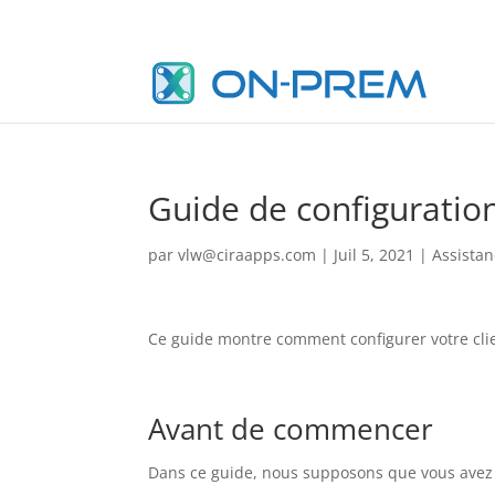
Guide de configurati
par
vlw@ciraapps.com
|
Juil 5, 2021
|
Assista
Ce guide montre comment configurer votre clie
Avant de commencer
Dans ce guide, nous supposons que vous avez dé