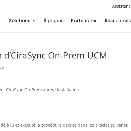
Assistan
Solutions
À propos
Partenaires
Ressources
on d’CiraSync On-Prem UCM
nce
nt CiraSync On-Prem après l’installation.
jà lu et exécuté la procédure décrite dans les articles suivants: