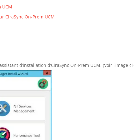
em UCM
our CiraSync On-Prem UCM
assistant d’installation d’CiraSync On-Prem UCM. (Voir l’image ci-