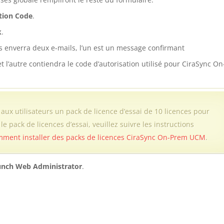
tion Code
.
k
.
 enverra deux e-mails, l’un est un message confirmant
l’autre contiendra le code d’autorisation utilisé pour CiraSync On
x utilisateurs un pack de licence d’essai de 10 licences pour
e pack de licences d’essai, veuillez suivre les instructions
ment installer des packs de licences CiraSync On-Prem UCM
.
unch Web Administrator
.