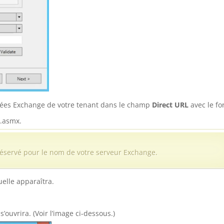
nnées Exchange de votre tenant dans le champ
Direct URL
avec le fo
e.asmx.
réservé pour le nom de votre serveur Exchange.
elle apparaîtra.
s’ouvrira. (Voir l’image ci-dessous.)