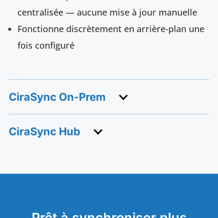
centralisée — aucune mise à jour manuelle
Fonctionne discrètement en arrière-plan une
fois configuré
CiraSync On-Prem
CiraSync Hub
Prêt à synchroniser plus