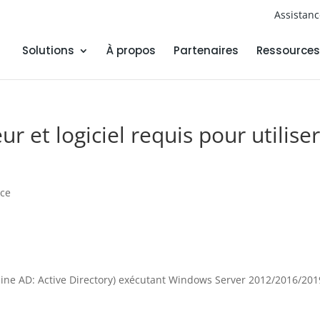
Assistan
Solutions
À propos
Partenaires
Ressources
r et logiciel requis pour utilise
nce
ine AD: Active Directory) exécutant Windows Server 2012/2016/201