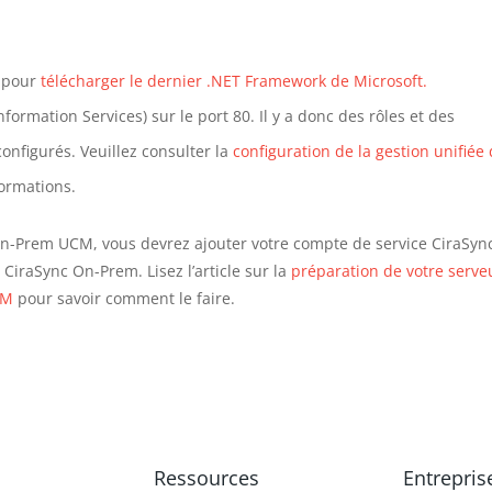
i pour
télécharger le dernier .NET Framework de Microsoft.
formation Services) sur le port 80. Il y a donc des rôles et des
configurés. Veuillez consulter la
configuration de la gestion unifiée
ormations.
 On-Prem UCM, vous devrez ajouter votre compte de service CiraSyn
iraSync On-Prem. Lisez l’article sur la
préparation de votre serve
CM
pour savoir comment le faire.
Ressources
Entrepris