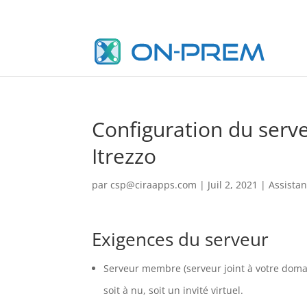
Configuration du serveu
Itrezzo
par
csp@ciraapps.com
|
Juil 2, 2021
|
Assista
Exigences du serveur
Serveur membre (serveur joint à votre doma
soit à nu, soit un invité virtuel.