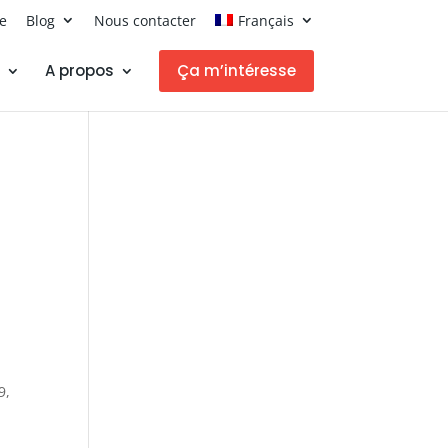
ce
Blog
Nous contacter
Français
A propos
Ça m’intéresse
r
9,