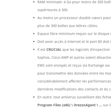
RAM minimale: 4 Go pour moins de 300 boîtes 
supérieures à 300.
Au moins un processeur double cœurs pour 
plus de 300 boîtes aux lettres cibles.
Espace libre minimum requis sur le disque 
Doit avoir accès à Internet et le port 80 doi
Il est
CRUCIAL
que les logiciels d’inspectio
Sophos, Cisco AMP et autres soient désactiv
EWS sont envoyés et reçus via Exchange via l
pour transmettre des données entre les modu
considérablement affecter les performances e
dernières modifications des contacts et du c
En outre, tout antivirus surveillant des fic
Program Files (x86) \ itrezzoAgent \ …
sur l