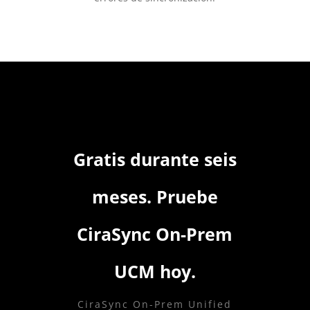
Gratis durante seis
meses. Pruebe
CiraSync On-Prem
UCM hoy.
CiraSync On-Prem Unified