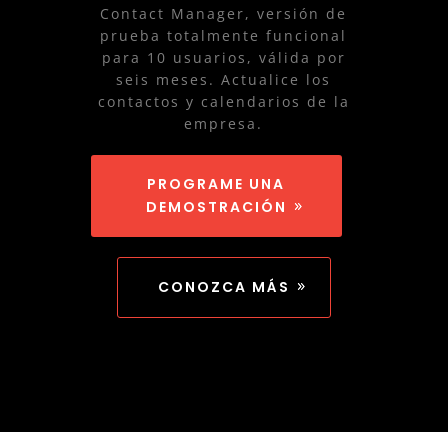
Contact Manager, versión de
prueba totalmente funcional
para 10 usuarios, válida por
seis meses. Actualice los
contactos y calendarios de la
empresa.
PROGRAME UNA
DEMOSTRACIÓN
CONOZCA MÁS