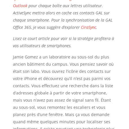
Outlook
pour chaque boîte aux lettres utilisateur.
ActiveSync mettra alors en cache ces contacts GAL sur
chaque smartphone. Pour la synchronisation de la GAL
Office 365, je vous suggère d’explorer
CiraSync
.
Lisez ce court article pour voir si la stratégie profitera à
vos utilisateurs de smartphones.
Jamie Gomez a un laboratoire au sous-sol du plus
ancien bâtiment du campus. Vous pensiez savoir où
était son labo. Vous ouvrez l’icône des contacts sur
votre iPhone et découvrez qu’il n’est pas parmi vos
contacts. Vous effectuez une recherche dans la liste
d’adresses globale à partir de votre smartphone,
mais vous n’avez pas assez de signal sans fil. Étant
au sous-sol, vous remontez les escaliers et vous
planez près d’une fenêtre. Mais ça vous demande
quand même quelques minutes pour localiser ses
informations. Il existe pourtant une technologie plus