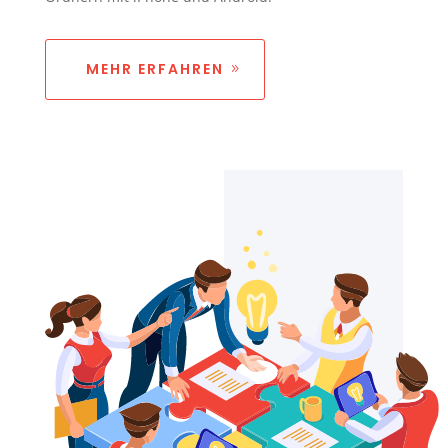
MEHR ERFAHREN