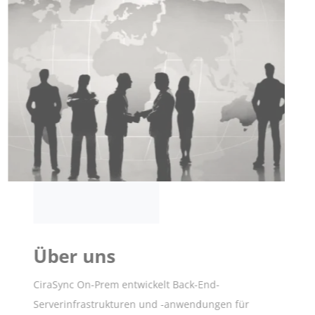
Über uns
CiraSync On-Prem entwickelt Back-End-
Serverinfrastrukturen und -anwendungen für